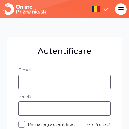
Autentificare
E-mail
Parolă
Rămâneți autentificat
Parolă uitată